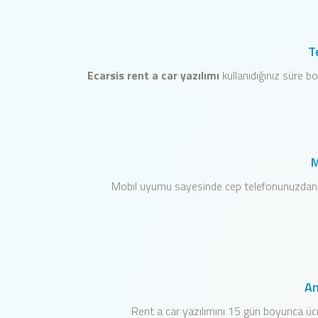
T
Ecarsis rent a car yazılımı
kullanıdığınız süre b
M
Mobil uyumu sayesinde cep telefonunuzdan tüm 
An
Rent a car yazılımını 15 gün boyunca ücr