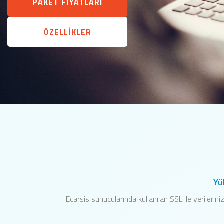
PAKET FİYATLARI
ÖZELLİKLER
Yü
Ecarsis sunucularında kullanılan SSL ile verileriniz 