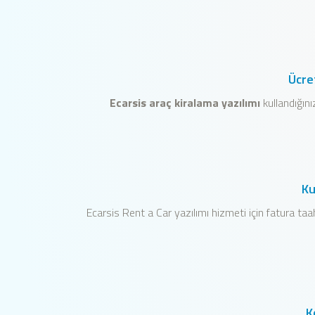
Ücre
Ecarsis araç kiralama yazılımı
kullandığın
Ku
Ecarsis Rent a Car yazılımı hizmeti için fatura ta
K