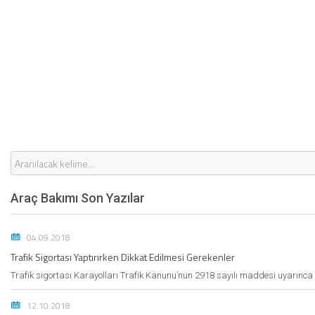
Araç Bakımı Son Yazılar
04.09.2018
Trafik Sigortası Yaptırırken Dikkat Edilmesi Gerekenler
Trafik sigortası Karayolları Trafik Kanunu’nun 2918 sayılı maddesi uyarınca
12.10.2018