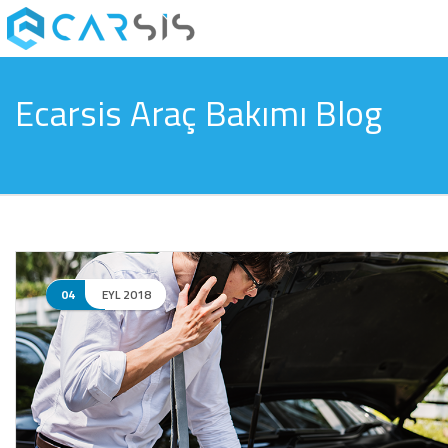
Ecarsis Araç Bakımı Blog
04
EYL 2018